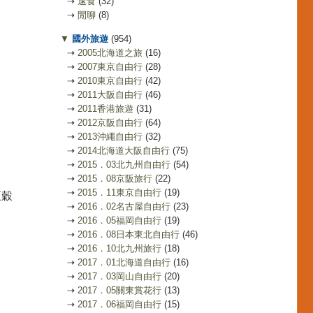
⇢
速食
(32)
⇢
閒聊
(8)
▼
國外旅遊
(954)
⇢
2005北海道之旅
(16)
⇢
2007東京自由行
(28)
⇢
2010東京自由行
(42)
⇢
2011大阪自由行
(46)
⇢
2011香港旅遊
(31)
⇢
2012京阪自由行
(64)
⇢
2013沖繩自由行
(32)
⇢
2014北海道大阪自由行
(75)
⇢
2015．03北九州自由行
(54)
⇢
2015．08京阪旅行
(22)
⇢
2015．11東京自由行
(19)
五穀
⇢
2016．02名古屋自由行
(23)
⇢
2016．05福岡自由行
(19)
⇢
2016．08日本東北自由行
(46)
⇢
2016．10北九州旅行
(18)
⇢
2017．01北海道自由行
(16)
⇢
2017．03岡山自由行
(20)
⇢
2017．05關東賞花行
(13)
⇢
2017．06福岡自由行
(15)