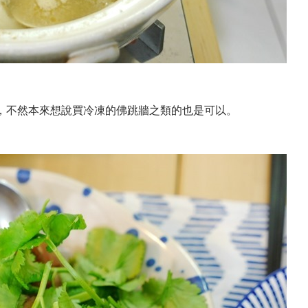
，不然本來想說買冷凍的佛跳牆之類的也是可以。