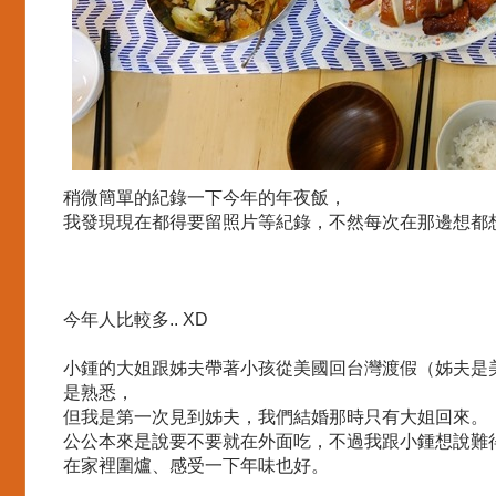
稍微簡單的紀錄一下今年的年夜飯，
我發現現在都得要留照片等紀錄，不然每次在那邊想都
今年人比較多.. XD
小鍾的大姐跟姊夫帶著小孩從美國回台灣渡假（姊夫是
是熟悉，
但我是第一次見到姊夫，我們結婚那時只有大姐回來。
公公本來是說要不要就在外面吃，不過我跟小鍾想說難
在家裡圍爐、感受一下年味也好。