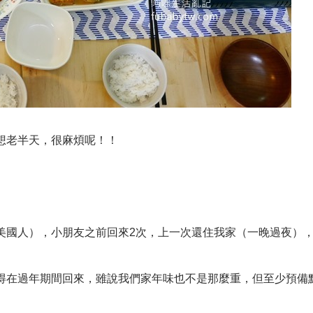
想老半天，很麻煩呢！！
美國人），小朋友之前回來2次，上一次還住我家（一晚過夜）
得在過年期間回來，雖說我們家年味也不是那麼重，但至少預備