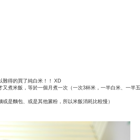
難得的買了純白米！！ XD
才又煮米飯，等於一個月煮一次（一次3杯米，一半白米、一半
麵或是麵包、或是其他澱粉，所以米飯消耗比較慢）