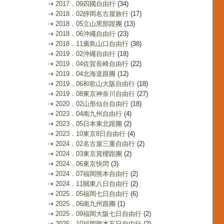
⇢
2017．09四國自由行
(34)
⇢
2018．02靜岡名古屋旅行
(17)
⇢
2018．05立山黑部跟團
(13)
⇢
2018．06沖繩自由行
(23)
⇢
2018．11廣島山口自由行
(38)
⇢
2019．02沖繩自由行
(18)
⇢
2019．04佐賀長崎自由行
(22)
⇢
2019．04北海道跟團
(12)
⇢
2019．06和歌山大阪自由行
(18)
⇢
2019．08東京神奈川自由行
(27)
⇢
2020．02山形仙台自由行
(18)
⇢
2023．04南九州自由行
(4)
⇢
2023．05日本東北跟團
(2)
⇢
2023．10東京8日自由行
(4)
⇢
2024．02名古屋三重自由行
(2)
⇢
2024．03東京賞櫻跟團
(2)
⇢
2024．06東京快閃
(3)
⇢
2024．07福岡熊本自由行
(2)
⇢
2024．11關東八日自由行
(2)
⇢
2025．05福岡七日自由行
(6)
⇢
2025．06南九州跟團
(1)
⇢
2025．09福岡大阪七日自由行
(2)
⇢
2025．10福岡熊本五日自由行
(2)