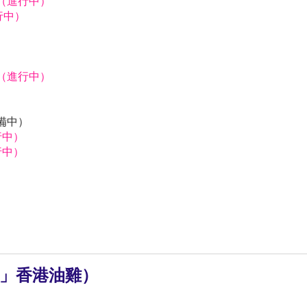
獅（進行中）
行中）
）
獅（進行中）
）
）
預備中）
行中）
行中）
凡」香港油雞）