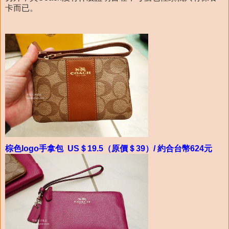
卡而已。
棕色logo手拿包 US＄19.5（原價＄39）/ 約合台幣624元