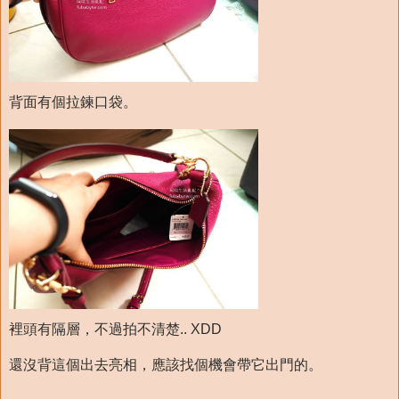
背面有個拉鍊口袋。
裡頭有隔層，不過拍不清楚.. XDD
還沒背這個出去亮相，應該找個機會帶它出門的。