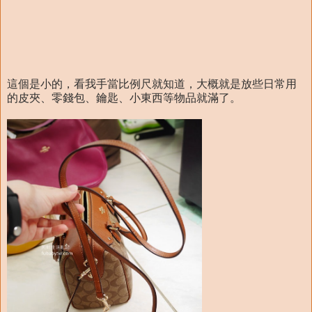
這個是小的，看我手當比例尺就知道，大概就是放些日常用
的皮夾、零錢包、鑰匙、小東西等物品就滿了。