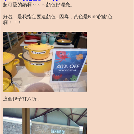
超可愛的鍋啊～～～顏色好漂亮。
好啦，是我指定要這顏色...因為，黃色是Nino的顏色
啊！！！
這個鍋子打六折，