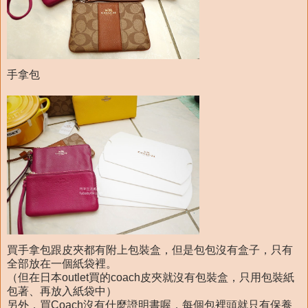
手拿包
買手拿包跟皮夾都有附上包裝盒，但是包包沒有盒子，只有
全部放在一個紙袋裡。
（但在日本outlet買的coach皮夾就沒有包裝盒，只用包裝紙
包著、再放入紙袋中）
另外，買Coach沒有什麼證明書喔，每個包裡頭就只有保養