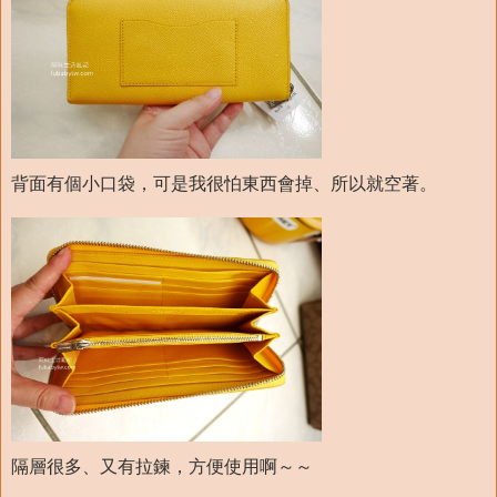
背面有個小口袋，可是我很怕東西會掉、所以就空著。
隔層很多、又有拉鍊，方便使用啊～～