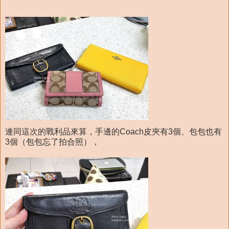
連同這次的戰利品來算，手邊的Coach皮夾有3個、包包也有
3個（包包忘了拍合照），