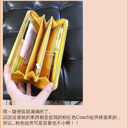
噗～隨便裝就滿滿的了。
話說這邊裝的東西都是從我的粉紅色Coach短夾移過來的，
所以...粉色短夾可是容量也不小啊！！