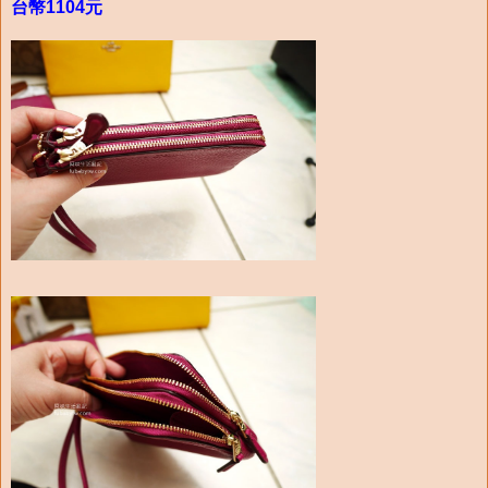
台幣1104元