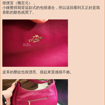
很便宜（幾百元），
小鍾覺得我背這款式的包很適合，所以這回看到又正好是我
喜歡的顏色就買了。
皮革的壓紋也很漂亮、摸起來質感很不賴。