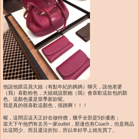
他說他跟店員大姐（有點年紀的媽媽）聊天，說他老婆
（我）喜歡粉色，大姐就說那她（我）會喜歡這款包的顏
色、這顏色還是當季新款呢。
我是真的很喜歡這顏色，很跳啊！！！
喔，這間店這天正好在做特價，幾乎全部是5折優惠；
當天下午他們有去另一家outlet，那邊也有Coach，但是商品
比這間少、而且還沒折扣，所以幸好早上就先買了。