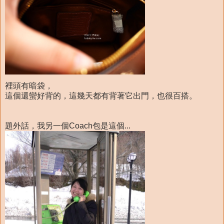
裡頭有暗袋，
這個還蠻好背的，這幾天都有背著它出門，也很百搭。
題外話，我另一個Coach包是這個...