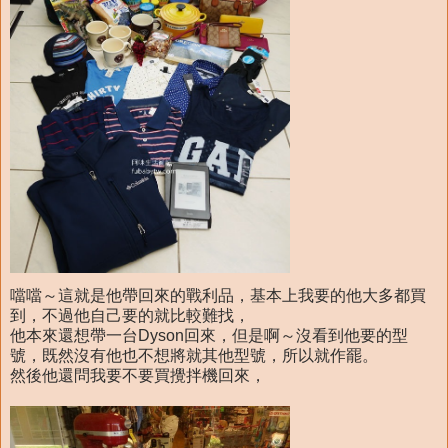
噹噹～這就是他帶回來的戰利品，基本上我要的他大多都買
到，不過他自己要的就比較難找，
他本來還想帶一台Dyson回來，但是啊～沒看到他要的型
號，既然沒有他也不想將就其他型號，所以就作罷。
然後他還問我要不要買攪拌機回來，