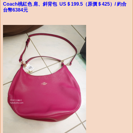
Coach桃紅色 肩、斜背包 US＄199.5（原價＄425）/ 約合
台幣6384元