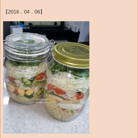
【2016．04．06】