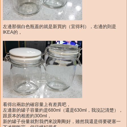
左邊那個白色瓶蓋的就是新買的（宜得利），右邊的則是
IKEA的，
看得出兩款的確容量上有差異吧，
左邊新的罐子容量約是680ml（還是630ml，我沒記清楚），
跟原本的相差約300ml，
新的罐子份量就對我們來說剛剛好，雖然我還是得要硬塞一