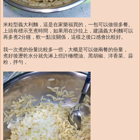
米粒型義大利麵，這是在家樂福買的，一包可以做很多餐。
上頭有標示烹煮時間，如果用在沙拉上，建議義大利麵可以
再多煮2分鐘，軟一點沒關係，這樣之後口感會比較好。
我一次煮的份量比較多一些，大概是可以做兩餐的份量，
煮好後瀝乾水分就先淋上些許橄欖油、黑胡椒、洋香菜、蒜
粉，拌勻，