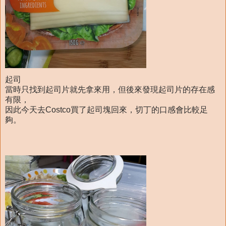
起司
當時只找到起司片就先拿來用，但後來發現起司片的存在感
有限，
因此今天去Costco買了起司塊回來，切丁的口感會比較足
夠。