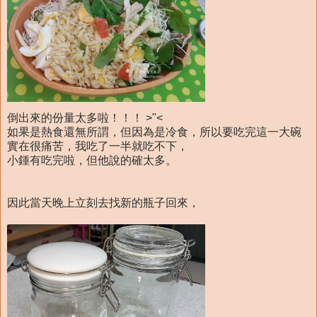
倒出來的份量太多啦！！！ >"<
如果是熱食還無所謂，但因為是冷食，所以要吃完這一大碗
實在很痛苦，我吃了一半就吃不下，
小鍾有吃完啦，但他說的確太多。
因此當天晚上立刻去找新的瓶子回來，