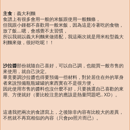
主食
：義大利麵
食譜上有很多會用一般的米飯跟使用一般麵條，
但我跟小鍾都不喜歡用一般米飯，因為這是冷著吃的食物，
放了飯....嗯，會感覺不太習慣，
所以我就以義大利麵來做搭配，我這兩次就是用米粒型義大
利麵來做，很好吃呢！！
沙拉醬
部份就隨自己喜好，可以自己調，也能買一般市售的
來使用，就自己決定。
畢竟要調沙拉醬也得要預備一些材料，對於居住在外的單身
者來說預備瓶瓶罐罐的東西實在不是很方便，
因此使用市售的醬料也沒什麼不好，只要挑選自己喜歡的來
用、方便就好（要比較注意的應該是熱量問題吧.. XD）。
這邊我把兩次的食譜寫上，之後除非內容有比較大的差異，
不然就不再寫相似的內容（只會po照片而已）。