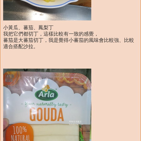
小黃瓜、蕃茄、鳳梨丁
我把它們都切丁，這樣比較有一致的感覺，
蕃茄是大蕃茄切丁，我是覺得小蕃茄的風味會比較強、比較
適合搭配沙拉。