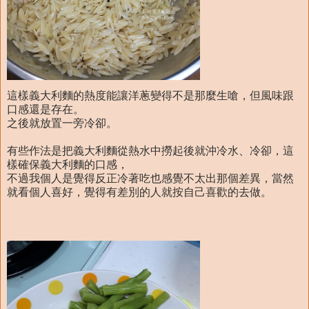
這樣義大利麵的熱度能讓洋蔥變得不是那麼生嗆，但風味跟
口感還是存在。
之後就放置一旁冷卻。
有些作法是把義大利麵從熱水中撈起後就沖冷水、冷卻，這
樣確保義大利麵的口感，
不過我個人是覺得反正冷著吃也感覺不太出那個差異，當然
就看個人喜好，覺得有差別的人就按自己喜歡的去做。