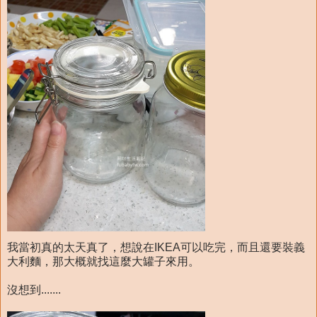
我當初真的太天真了，想說在IKEA可以吃完，而且還要裝義
大利麵，那大概就找這麼大罐子來用。
沒想到.......