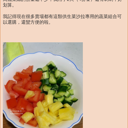
划算。
我記得現在很多賣場都有這類供生菜沙拉專用的蔬菜組合可
以選購，還蠻方便的啦。