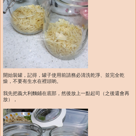
開始裝罐，記得，罐子使用前請務必清洗乾淨、並完全乾
燥，不要有生水在裡頭喲。
我先把義大利麵鋪在底部，然後放上一點起司（之後還會再
放），