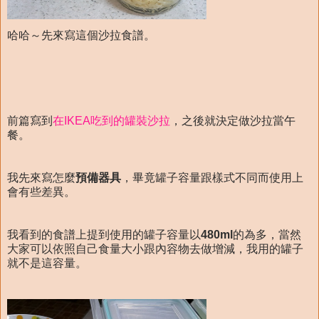
哈哈～先來寫這個沙拉食譜。
前篇寫到
在IKEA吃到的罐裝沙拉
，之後就決定做沙拉當午
餐。
我先來寫怎麼
預備器具
，畢竟罐子容量跟樣式不同而使用上
會有些差異。
我看到的食譜上提到使用的罐子容量以
480ml
的為多，當然
大家可以依照自己食量大小跟內容物去做增減，我用的罐子
就不是這容量。