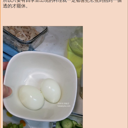
所以只要有四季豆出現的料理就一定都會把它煮到熟到一個
透的才罷休。