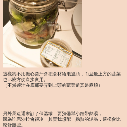
這樣我不用擔心醬汁會把食材給泡過頭，而且最上方的蔬菜
也比較方便直接食用。
（不然醬汁在底部要弄到上頭的蔬菜還真是麻煩）
另外我這週末訂了保溫罐，要預備幫小鍾帶熱湯，
因為吃完沙拉會很冷，其實我想配一點熱的湯品，這樣會比
較舒服些。