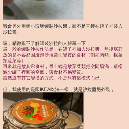
我會另外用個小玻璃罐裝沙拉醬，而不是直接在罐子裡裝入
沙拉醬。
喔，稍微跟不了解罐裝沙拉的人解釋一下，
最一般的罐裝沙拉作法是，在罐子裡加入沙拉醬，然後底部
放的是不容易因浸泡沙拉醬而變質的食材（例如肉類、根莖
類蔬菜等），
再來就是放其它食材，最上端是放葉菜類把空間填滿，這樣
減少罐子裡頭的空氣，讓食材不易變質。
當然還有其它變換的方式，不是只有這模式而已。
但，我使用的是跟IKEA吃法一樣，就是沙拉醬另外裝，