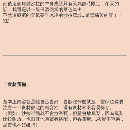
然後這個罐裝沙拉的午餐應該只有天氣熱時限定，冬天的
話，我還是以一般保溫便當的菜色為主，
不然冷颼颼的天氣要吃冰冷的沙拉應該...還蠻痛苦的呀！！
XD
「
食材預備
」
基本上內容就是隨自己喜好，喜歡吃什麼就放，當然也得要
注意一下食材彼此的相容性，還有食材容不容易保存。
（例如，沙拉裡我就不會放香蕉，但是會放鳳梨，因為鳳梨
比較耐放、也跟其他時蔬有搭配，但香蕉嘛.....搭配不容易，
品質也不好維持）