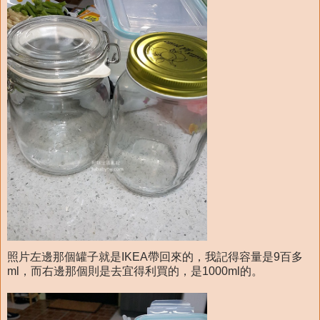
照片左邊那個罐子就是IKEA帶回來的，我記得容量是9百多
ml，而右邊那個則是去宜得利買的，是1000ml的。