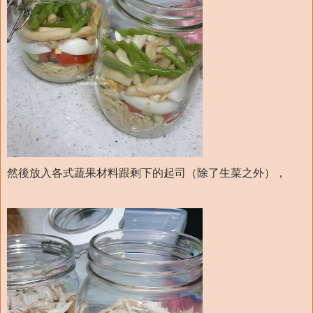
然後放入各式蔬果材料跟剩下的起司（除了生菜之外），