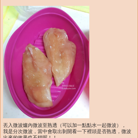
丟入微波爐內微波至熟透（可以加一點點水一起微波），
我是分次微波，當中會取出剝開看一下裡頭是否熟透，微波
出來的效果也不錯呢！！