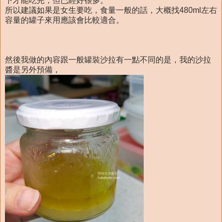
下才能吃完，但已經好很多。
所以建議如果是女生要吃，食量一般的話，大概找480ml左右
容量的罐子來用應該會比較適合。
然後我做的內容跟一般罐裝沙拉有一點不同的是，我的沙拉
醬是另外預備，