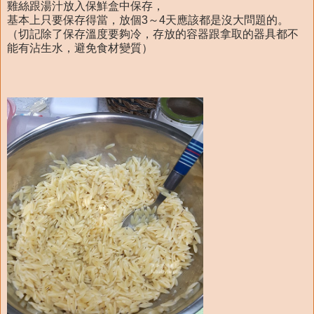
雞絲跟湯汁放入保鮮盒中保存，
基本上只要保存得當，放個3～4天應該都是沒大問題的。
（切記除了保存溫度要夠冷，存放的容器跟拿取的器具都不
能有沾生水，避免食材變質）