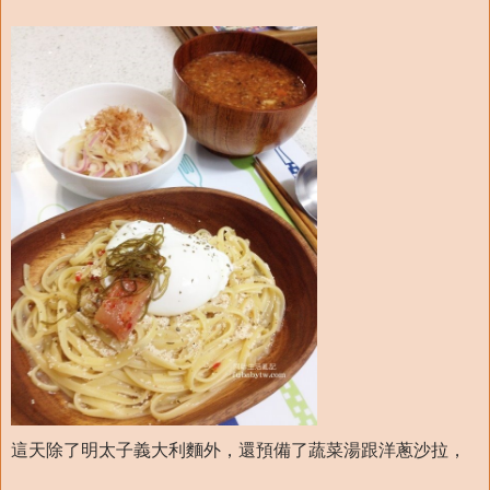
這天除了明太子義大利麵外，還預備了蔬菜湯跟洋蔥沙拉，