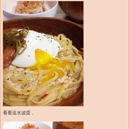
看看這水波蛋，