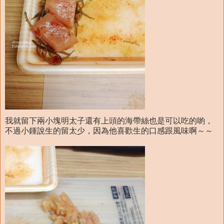
我就留下兩小塊明太子還有上頭的海帶絲也是可以吃的喲，
不過小鍾說生的留太少，因為他喜歡生的口感跟風味啊～～