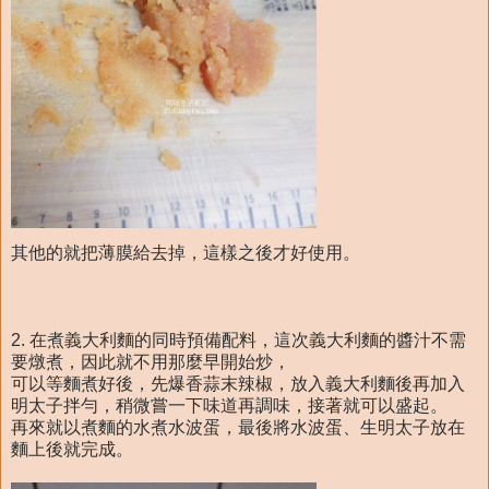
其他的就把薄膜給去掉，這樣之後才好使用。
2. 在煮義大利麵的同時預備配料，這次義大利麵的醬汁不需
要燉煮，因此就不用那麼早開始炒，
可以等麵煮好後，先爆香蒜末辣椒，放入義大利麵後再加入
明太子拌勻，稍微嘗一下味道再調味，接著就可以盛起。
再來就以煮麵的水煮水波蛋，最後將水波蛋、生明太子放在
麵上後就完成。