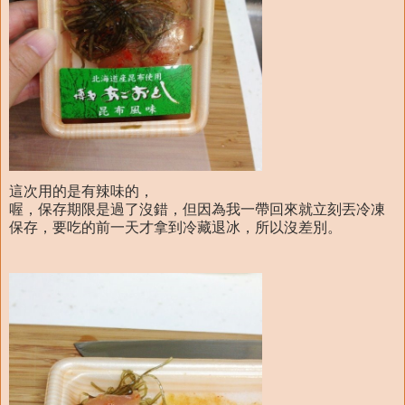
這次用的是有辣味的，
喔，保存期限是過了沒錯，但因為我一帶回來就立刻丟冷凍
保存，要吃的前一天才拿到冷藏退冰，所以沒差別。