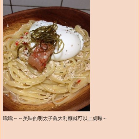
噹噹～～美味的明太子義大利麵就可以上桌囉～