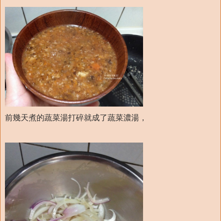
前幾天煮的蔬菜湯打碎就成了蔬菜濃湯，