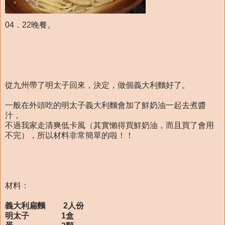
04．22晚餐。
從九州帶了明太子回來，決定，做個義大利麵好了。
一般在外頭吃的明太子義大利麵會加了鮮奶油一起去煮醬
汁，
不過我家走清爽低卡風（其實懶得買鮮奶油，而且買了會用
不完），所以材料非常簡單的啦！！
材料：
義大利扁麵 2人份
明太子 1盒