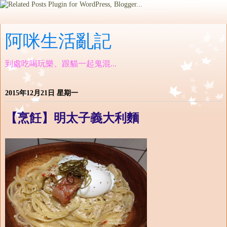
阿咪生活亂記
到處吃喝玩樂、跟貓一起鬼混...
2015年12月21日 星期一
【烹飪】明太子義大利麵