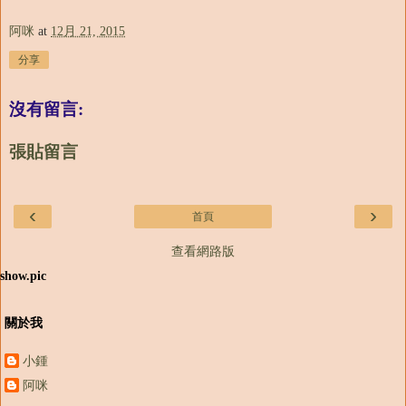
阿咪
at
12月 21, 2015
分享
沒有留言:
張貼留言
‹
›
首頁
查看網路版
show.pic
關於我
小鍾
阿咪