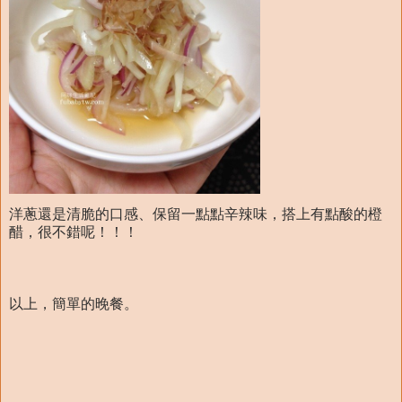
洋蔥還是清脆的口感、保留一點點辛辣味，搭上有點酸的橙
醋，很不錯呢！！！
以上，簡單的晚餐。