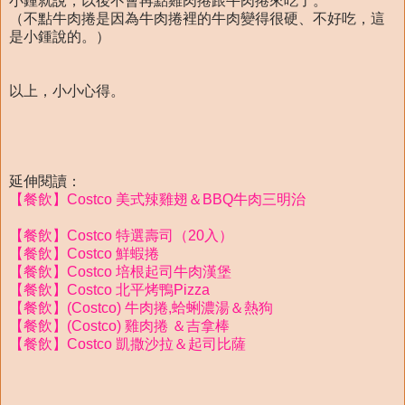
小鍾就說，以後不會再點雞肉捲跟牛肉捲來吃了。
（不點牛肉捲是因為牛肉捲裡的牛肉變得很硬、不好吃，這
是小鍾說的。）
以上，小小心得。
延伸閱讀：
【餐飲】Costco 美式辣雞翅＆BBQ牛肉三明治
【餐飲】Costco 特選壽司（20入）
【餐飲】Costco 鮮蝦捲
【餐飲】Costco 培根起司牛肉漢堡
【餐飲】Costco 北平烤鴨Pizza
【餐飲】(Costco) 牛肉捲,蛤蜊濃湯＆熱狗
【餐飲】(Costco) 雞肉捲 ＆吉拿棒
【餐飲】Costco 凱撒沙拉＆起司比薩