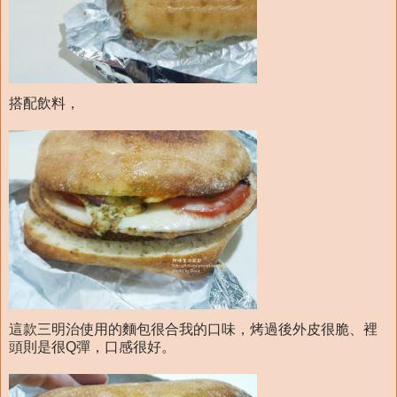
搭配飲料，
這款三明治使用的麵包很合我的口味，烤過後外皮很脆、裡
頭則是很Q彈，口感很好。