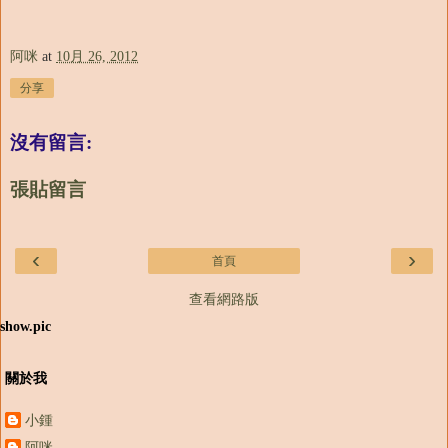
阿咪
at
10月 26, 2012
分享
沒有留言:
張貼留言
‹
›
首頁
查看網路版
show.pic
關於我
小鍾
阿咪