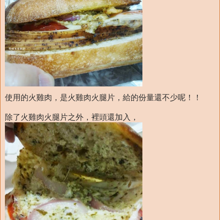
使用的火雞肉，是火雞肉火腿片，給的份量還不少呢！！
除了火雞肉火腿片之外，裡頭還加入，