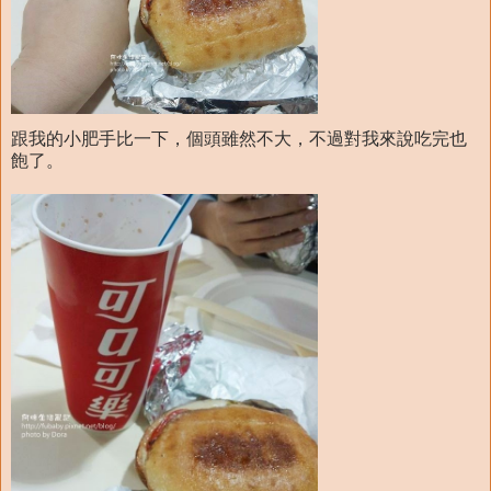
跟我的小肥手比一下，個頭雖然不大，不過對我來說吃完也
飽了。