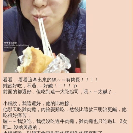
看看.....看看這牽出來的絲～～有夠長！！！！
雖然好吃，不過......好鹹！！！！ :p
前面的都還好，但吃到這一大陀起司，吼～～太鹹了...
小鍾說，我這還好，他的比較慘，
他那天吃雞肉捲，內餡變難吃，然後比這款三明治更鹹，他
吃得好痛苦，
喔～～我沒吃，我從沒吃過牛肉捲，雞肉捲也只吃過1、2次
吧.....沒啥興趣的，