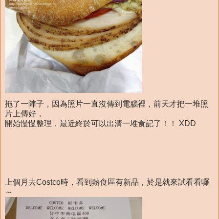
拖了一陣子，因為照片一直沒傳到電腦裡，前天才把一堆照
片上傳好，
開始慢慢整理，最近終於可以出清一堆食記了！！ XDD
上個月去Costco時，看到熱食區有新品，於是就來試看看囉
～