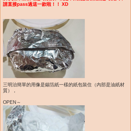
請直接pass過這一款啦！！ XD
三明治簡單的用像是錫箔紙一樣的紙包裝住（內部是油紙材
質），
OPEN～