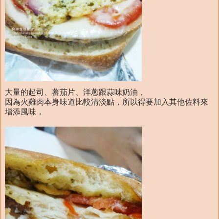
大量的起司、蕃茄片、洋蔥跟蒜味奶油，
因為火雞肉本身味道比較清淡點，所以得要加入其他佐料來
增添風味，