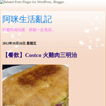
阿咪生活亂記
到處吃喝玩樂、跟貓一起鬼混...
2012年10月26日 星期五
【餐飲】Costco 火雞肉三明治