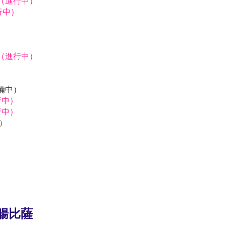
獅（進行中）
行中）
）
獅（進行中）
）
）
預備中）
行中）
行中）
中）
腸比薩