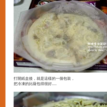
打開紙盒後，就是這樣的一個包裝，
把冷凍的比薩包得很好.....