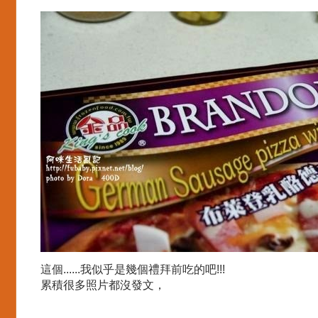
這個......我似乎是幾個禮拜前吃的吧!!!
累積很多照片都沒發文，