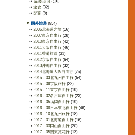
⇢
苗栗(頭份)
(16)
⇢
速食
(32)
⇢
閒聊
(8)
▼
國外旅遊
(954)
⇢
2005北海道之旅
(16)
⇢
2007東京自由行
(28)
⇢
2010東京自由行
(42)
⇢
2011大阪自由行
(46)
⇢
2011香港旅遊
(31)
⇢
2012京阪自由行
(64)
⇢
2013沖繩自由行
(32)
⇢
2014北海道大阪自由行
(75)
⇢
2015．03北九州自由行
(54)
⇢
2015．08京阪旅行
(22)
⇢
2015．11東京自由行
(19)
⇢
2016．02名古屋自由行
(23)
⇢
2016．05福岡自由行
(19)
⇢
2016．08日本東北自由行
(46)
⇢
2016．10北九州旅行
(18)
⇢
2017．01北海道自由行
(16)
⇢
2017．03岡山自由行
(20)
⇢
2017．05關東賞花行
(13)