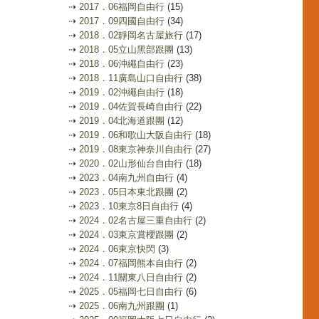
⇢
2017．06福岡自由行
(15)
⇢
2017．09四國自由行
(34)
⇢
2018．02靜岡名古屋旅行
(17)
⇢
2018．05立山黑部跟團
(13)
⇢
2018．06沖繩自由行
(23)
⇢
2018．11廣島山口自由行
(38)
⇢
2019．02沖繩自由行
(18)
⇢
2019．04佐賀長崎自由行
(22)
⇢
2019．04北海道跟團
(12)
⇢
2019．06和歌山大阪自由行
(18)
⇢
2019．08東京神奈川自由行
(27)
⇢
2020．02山形仙台自由行
(18)
⇢
2023．04南九州自由行
(4)
⇢
2023．05日本東北跟團
(2)
⇢
2023．10東京8日自由行
(4)
⇢
2024．02名古屋三重自由行
(2)
⇢
2024．03東京賞櫻跟團
(2)
⇢
2024．06東京快閃
(3)
⇢
2024．07福岡熊本自由行
(2)
⇢
2024．11關東八日自由行
(2)
⇢
2025．05福岡七日自由行
(6)
⇢
2025．06南九州跟團
(1)