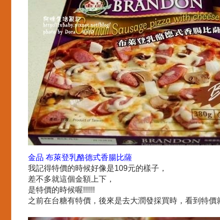
金品 布萊登乳酪德式香腸比薩
我記得特價的時候好像是109元的樣子，
差不多就這個金額上下，
是特價的時候喔!!!!!!
之前在台糖有特價，後來是去大潤發採買時，看到特價