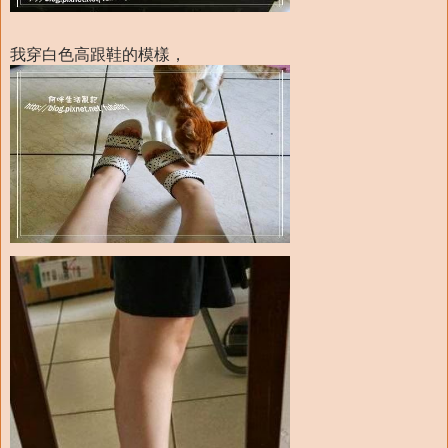
我穿白色高跟鞋的模樣，