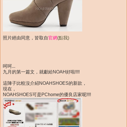
照片經由同意，皆取自
官網
(點我)
呵呵...
九月的第一篇文，就獻給NOAH好啦!!!!
這陣子比較沒介紹NOAHSHOES的新款，
現在，
NOAHSHOES可是PChome的優良店家呢!!!!