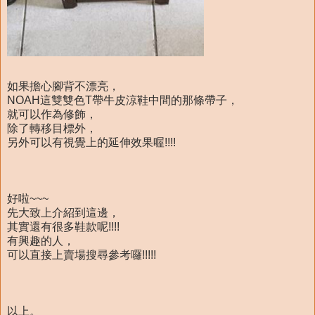
如果擔心腳背不漂亮，
NOAH這雙雙色T帶牛皮涼鞋中間的那條帶子，
就可以作為修飾，
除了轉移目標外，
另外可以有視覺上的延伸效果喔!!!!
好啦~~~
先大致上介紹到這邊，
其實還有很多鞋款呢!!!!
有興趣的人，
可以直接上賣場搜尋參考囉!!!!!
以上。