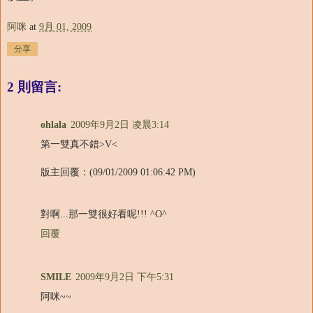
阿咪
at
9月 01, 2009
分享
2 則留言:
ohlala
2009年9月2日 凌晨3:14
第一雙真不錯>V<
版主回覆：(09/01/2009 01:06:42 PM)
對啊...那一雙很好看呢!!! ^O^
回覆
SMILE
2009年9月2日 下午5:31
阿咪~~