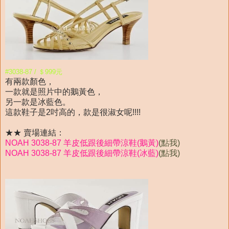
#3038-87 / ＄999元
有兩款顏色，
一款就是照片中的鵝黃色，
另一款是冰藍色。
這款鞋子是2吋高的，款是很淑女呢!!!!
★★ 賣場連結：
NOAH 3038-87 羊皮低跟後細帶涼鞋(鵝黃)
(點我)
NOAH 3038-87 羊皮低跟後細帶涼鞋(冰藍)
(點我)