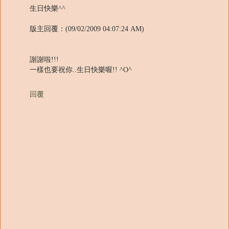
生日快樂^^
版主回覆：(09/02/2009 04:07:24 AM)
謝謝啦!!!
一樣也要祝你..生日快樂喔!! ^O^
回覆