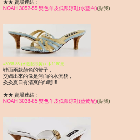
★★ 賣場連結：
NOAH 3052-55 雙色羊皮低跟涼鞋(水藍白)
(點我)
#3038-85 (水藍配鵝黃) / ＄1180元
鞋面兩款顏色的帶子，
交織出來的像是河面的水流貌，
炎炎夏日有清爽的fu呢!!!!
★★ 賣場連結：
NOAH 3038-85 雙色羊皮低跟涼鞋(藍黃配)
(點我)