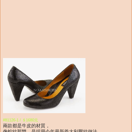
#81126-1 / ＄1680元
兩款都是牛皮的材質，
像蛇紋那雙，是採用今年最新義大利壓紋做法，