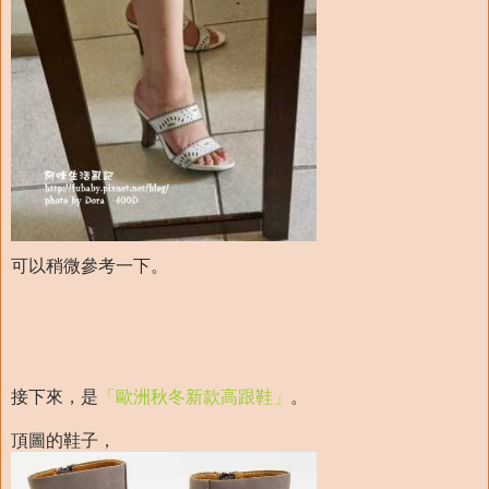
可以稍微參考一下。
接下來，是
「歐洲秋冬新款高跟鞋」
。
頂圖的鞋子，