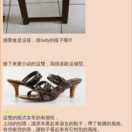
感覺會是這樣，很lady的樣子喔!!!
接下來要介紹的這雙，我很喜歡這個型。
#3038-86 (深咖) / ＄1080元
這雙的樣式非常的有個性，
上頭的扣環，讓原本看起來淑女的鞋子，帶了粗獷的風格。
有些衝突的美，讓鞋子看起來有它特別的風味。