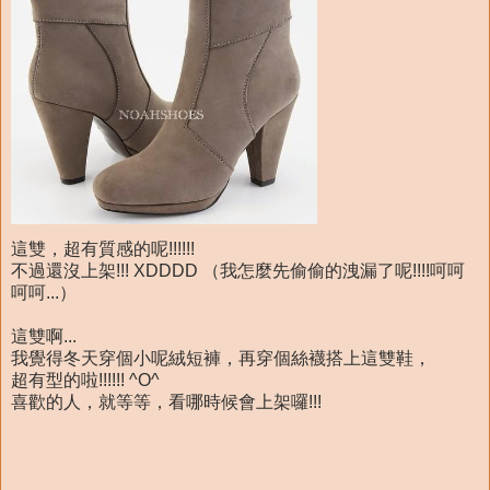
這雙，超有質感的呢!!!!!!
不過還沒上架!!! XDDDD （我怎麼先偷偷的洩漏了呢!!!!呵呵
呵呵...）
這雙啊...
我覺得冬天穿個小呢絨短褲，再穿個絲襪搭上這雙鞋，
超有型的啦!!!!!! ^O^
喜歡的人，就等等，看哪時候會上架囉!!!