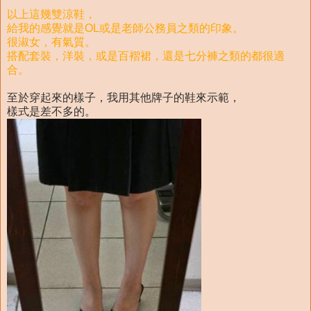
以上這幾雙涼鞋，
給我的感覺就是OL或是老師公務員之類的印象。
很淑女，有氣質。
搭配套裝，洋裝，或是百褶裙，還是七分褲之類的都很適
合。
至於穿起來的樣子，我用其他牌子的鞋來示範，
樣式是差不多的。