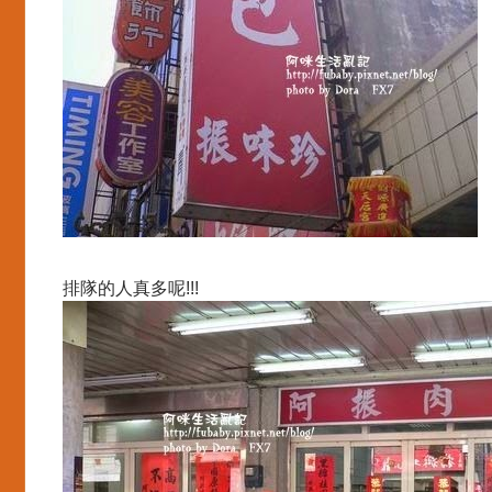
排隊的人真多呢!!!