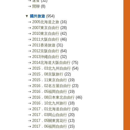
⇢
速食
(32)
⇢
閒聊
(8)
▼
國外旅遊
(954)
⇢
2005北海道之旅
(16)
⇢
2007東京自由行
(28)
⇢
2010東京自由行
(42)
⇢
2011大阪自由行
(46)
⇢
2011香港旅遊
(31)
⇢
2012京阪自由行
(64)
⇢
2013沖繩自由行
(32)
⇢
2014北海道大阪自由行
(75)
⇢
2015．03北九州自由行
(54)
⇢
2015．08京阪旅行
(22)
⇢
2015．11東京自由行
(19)
⇢
2016．02名古屋自由行
(23)
⇢
2016．05福岡自由行
(19)
⇢
2016．08日本東北自由行
(46)
⇢
2016．10北九州旅行
(18)
⇢
2017．01北海道自由行
(16)
⇢
2017．03岡山自由行
(20)
⇢
2017．05關東賞花行
(13)
⇢
2017．06福岡自由行
(15)