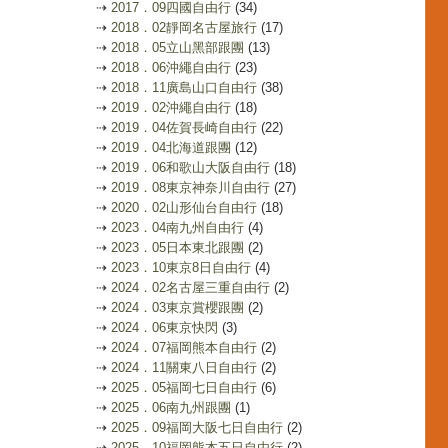
⇢
2017．09四國自由行
(34)
⇢
2018．02靜岡名古屋旅行
(17)
⇢
2018．05立山黑部跟團
(13)
⇢
2018．06沖繩自由行
(23)
⇢
2018．11廣島山口自由行
(38)
⇢
2019．02沖繩自由行
(18)
⇢
2019．04佐賀長崎自由行
(22)
⇢
2019．04北海道跟團
(12)
⇢
2019．06和歌山大阪自由行
(18)
⇢
2019．08東京神奈川自由行
(27)
⇢
2020．02山形仙台自由行
(18)
⇢
2023．04南九州自由行
(4)
⇢
2023．05日本東北跟團
(2)
⇢
2023．10東京8日自由行
(4)
⇢
2024．02名古屋三重自由行
(2)
⇢
2024．03東京賞櫻跟團
(2)
⇢
2024．06東京快閃
(3)
⇢
2024．07福岡熊本自由行
(2)
⇢
2024．11關東八日自由行
(2)
⇢
2025．05福岡七日自由行
(6)
⇢
2025．06南九州跟團
(1)
⇢
2025．09福岡大阪七日自由行
(2)
⇢
2025．10福岡熊本五日自由行
(2)