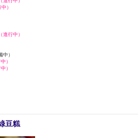
獅（進行中）
行中）
）
獅（進行中）
）
）
預備中）
行中）
行中）
綠豆糕