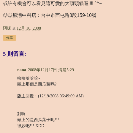
或許有機會可以看見這可愛的大頭頭貓喔!!!! ^^~
◎◎原沏中科店：台中市西屯路3段159-10號
阿咪
at
12月 16, 2008
分享
5 則留言:
nana
2008年12月17日 清晨5:29
哈哈哈哈哈~
頭上那個是西瓜葉嗎?
版主回覆：(12/19/2008 06:49:09 AM)
對啊..
頭上的是西瓜葉子呢!!!
很妙吧!!! XDD