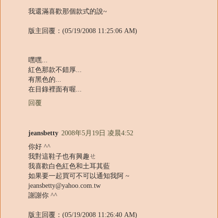
我還滿喜歡那個款式的說~
版主回覆：(05/19/2008 11:25:06 AM)
嘿嘿...
紅色那款不錯厚...
有黑色的...
在目錄裡面有喔...
回覆
jeansbetty
2008年5月19日 凌晨4:52
你好 ^^
我對這鞋子也有興趣ㄝ
我喜歡白色紅色和土耳其藍
如果要一起買可不可以通知我阿 ~
jeansbetty@yahoo.com.tw
謝謝你 ^^
版主回覆：(05/19/2008 11:26:40 AM)