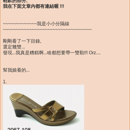
鞋款的部分,
我在下面文章內都有連結喔 !!!
~~~~~~~~~~~~~我是小小分隔線
~~~~~~~~~~~~~~~~~~~~~~~~~~~~~~~~~~
剛剛看了一下目錄,
選定幾雙...
發現...我真是糟糕啊...啥都想要帶一雙勒!!! Orz....
幫我娘看的...
1.