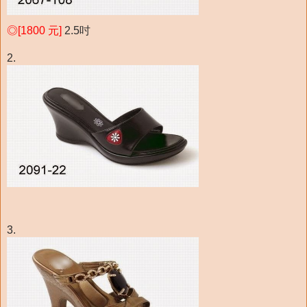
◎[1800 元]
2.5吋
2.
3.