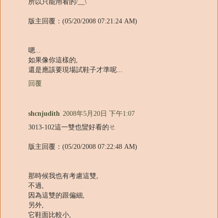
所以只能用看的/__\
版主回覆：(05/20/2008 07:21:24 AM)
嗯...
如果像你這樣的,
還是應該要現場試鞋子才準呢...
回覆
shcnjudith
2008年5月20日 下午1:07
3013-102這一雙也蠻好看的ㄝ
版主回覆：(05/20/2008 07:22:48 AM)
那時候我也有考慮這雙,
不過,
因為這雙的跟偏細,
另外,
它鞋面比較小,