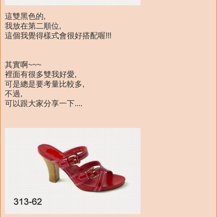
這雙黑色的,
我放在第二順位,
這個我覺得樣式會很好搭配喔!!!
其實啊~~~
裡面有很多雙我好愛,
可是總是要考量比較多,
不過,
可以跟大家分享一下....