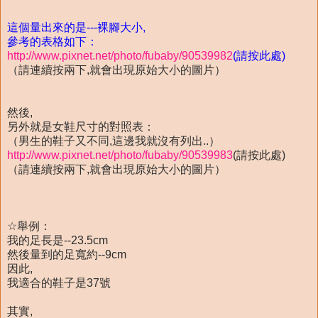
這個量出來的是---裸腳大小,
參考的表格如下：
http://www.pixnet.net/photo/fubaby/90539982
(請按此處)
（請連續按兩下,就會出現原始大小的圖片）
然後,
另外就是女鞋尺寸的對照表：
（男生的鞋子又不同,這邊我就沒有列出..）
http://www.pixnet.net/photo/fubaby/90539983
(請按此處)
（請連續按兩下,就會出現原始大小的圖片）
☆舉例：
我的足長是--23.5cm
然後量到的足寬約--9cm
因此,
我適合的鞋子是37號
其實,