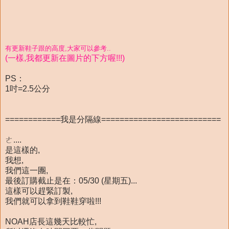
有更新鞋子跟的高度,大家可以參考..
(一樣,我都更新在圖片的下方喔!!!)
PS：
1吋=2.5公分
============我是分隔線==========================
ㄜ....
是這樣的,
我想,
我們這一團,
最後訂購截止是在：
05/30 (星期五)
...
這樣可以趕緊訂製,
我們就可以拿到鞋鞋穿啦!!!
NOAH店長這幾天比較忙,