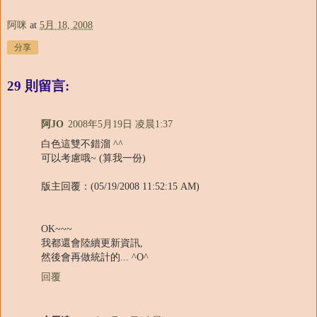
阿咪
at
5月 18, 2008
分享
29 則留言:
阿JO
2008年5月19日 凌晨1:37
白色這雙不錯溜 ^^
可以考慮哦~ (算我一份)
版主回覆：(05/19/2008 11:52:15 AM)
OK~~~
我都還會陸續更新資訊,
然後會再做統計的... ^O^
回覆