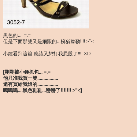
黑色的.... =.=
但是下面那雙又是細跟的...粉猶豫勒!!!! >"<
小鍾看到這篇,應該又想打我屁股了!!!! XD
[剛剛被小鍾抓包... =.=
他只准我買一雙.................
還有買給我娘的.................
嗚嗚嗚....黑色鞋鞋...掰掰了!!!!!!! >"<]