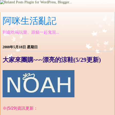
阿咪生活亂記
到處吃喝玩樂、跟貓一起鬼混...
2008年5月18日 星期日
大家來團購~~~漂亮的涼鞋(5/29更新)
※(5/29)資訊更新：