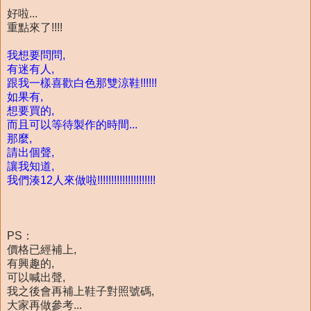
好啦...
重點來了!!!!
我想要問問,
有迷有人,
跟我一樣喜歡白色那雙涼鞋!!!!!!
如果有,
想要買的,
而且可以等待製作的時間...
那麼,
請出個聲,
讓我知道,
我們湊12人來做啦!!!!!!!!!!!!!!!!!!!!!
PS：
價格已經補上,
有興趣的,
可以喊出聲,
我之後會再補上鞋子對照號碼,
大家再做參考...