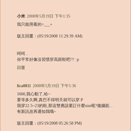
小米
2008年5月19日 下午1:35
我只能用看的=___+
版主回覆：(05/19/2008 11:29:39 AM)
呵呵...
你平常好像沒習慣穿高跟鞋吧!!! :p
回覆
lica0811
2008年5月19日 下午5:36
1600,我心動了,哈~
要等多久啊,真巴不得明天就可以穿:P
我穿22.5~23的鞋,那這雙應該要訂什麼size呢?傷腦筋...
有新訊息再通知我哦~
版主回覆：(05/19/2008 05:26:58 PM)