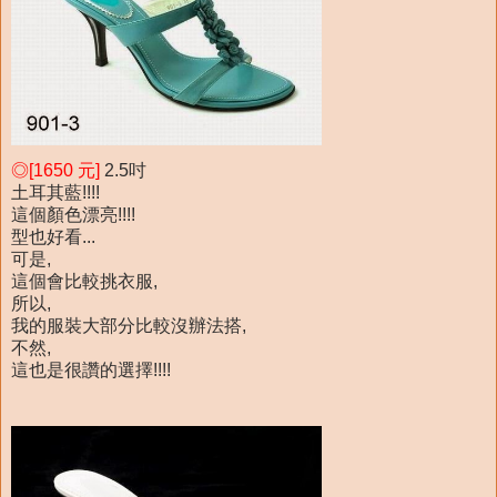
◎[1650 元]
2.5吋
土耳其藍!!!!
這個顏色漂亮!!!!
型也好看...
可是,
這個會比較挑衣服,
所以,
我的服裝大部分比較沒辦法搭,
不然,
這也是很讚的選擇!!!!