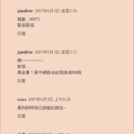
jansilver
2007年6月3日 凌晨2:56
報數...99975
緊張緊張
回覆
jansilver
2007年6月3日 凌晨3:12
啊~~~~~~~><
飲恨.....
萬金爹！家中網路去給我換成8M啦
回覆
nana
2007年6月3日 上午8:28
看到的時候已經破紀錄拉~
回覆