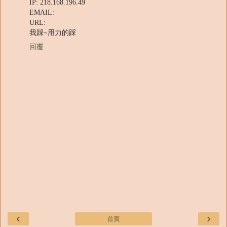
IP: 218.168.196.49
EMAIL:
URL:
我踩~用力的踩
回覆
‹
›
首頁