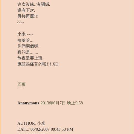
這次沒緣..沒關係,
還有下次,
再接再厲!!!
^^~
小米~~~
哈哈哈...
你們兩個喔..
真的是.......
熬夜還要上班,
應該很痛苦的啦!!! XD
回覆
Anonymous
2013年6月7日 晚上9:58
AUTHOR: 小米
DATE: 06/02/2007 09:43:58 PM